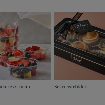
ukose & sirup
Serviceartikler