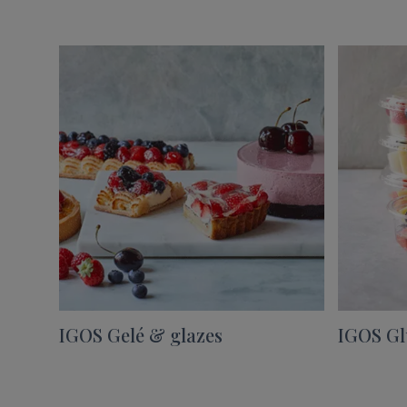
IGOS Gelé & glazes
IGOS Gl