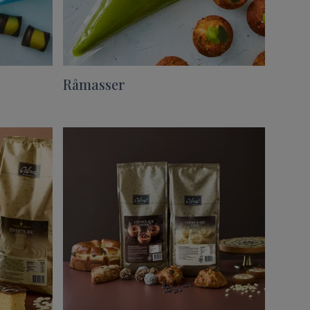
Råmasser