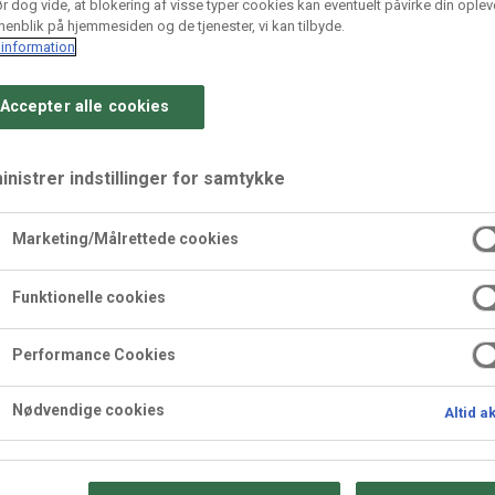
r dog vide, at blokering af visse typer cookies kan eventuelt påvirke din oplev
enblik på hjemmesiden og de tjenester, vi kan tilbyde.
information
Accepter alle cookies
nistrer indstillinger for samtykke
Marketing/Målrettede cookies
Funktionelle cookies
NYHED
NYHED
Performance Cookies
Nødvendige cookies
Altid a