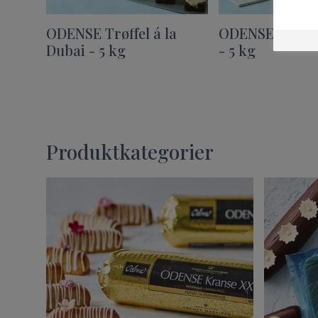
ODENSE Trøffel á la
ODENSE Trøffel
Dubai - 5 kg
- 5 kg
Produktkategorier