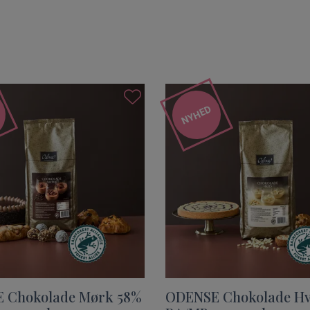
NYHED
 Chokolade Mørk 58%
ODENSE Chokolade Hv