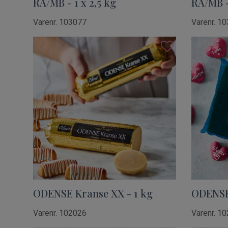
RA/MB - 1 x 2,5 kg
RA/MB -
Varenr. 103077
Varenr. 1
ODENSE Kranse XX - 1 kg
ODENSE 
Varenr. 102026
Varenr. 1