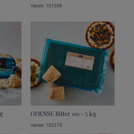
Varenr. 101599
kg
ODENSE Bitter 00 - 5 kg
Varenr. 102374