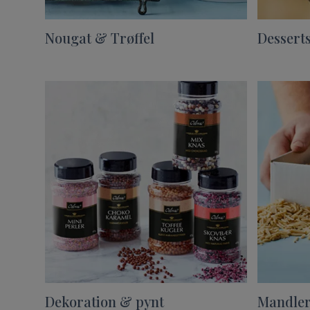
Nougat & Trøffel
Dessert
Dekoration & pynt
Mandler