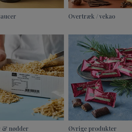
saucer
Overtræk / vekao
 & nødder
Øvrige produkter