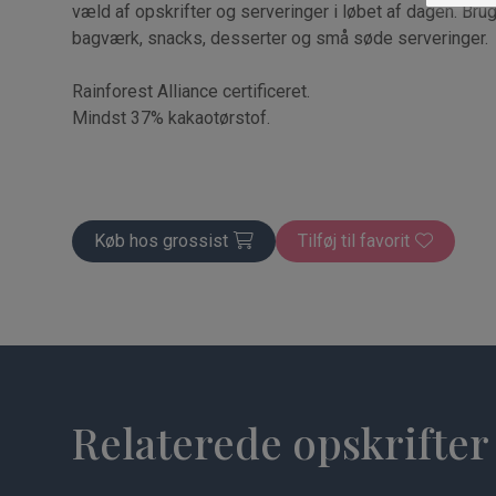
væld af opskrifter og serveringer i løbet af dagen. Br
bagværk, snacks, desserter og små søde serveringer.
Rainforest Alliance certificeret.
Mindst 37% kakaotørstof.
Rainforest Alliance certificeret
Køb hos grossist
Tilføj til favorit
Relaterede opskrifter