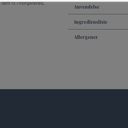
ug dem fx i morgenbrød,
Anvendelse
Ingrediensliste
Allergener