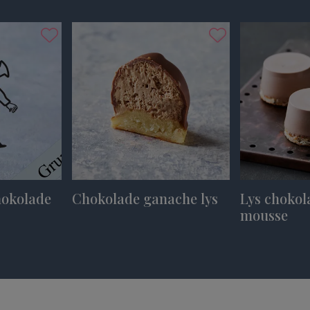
hokolade
Chokolade ganache lys
Lys chokol
mousse