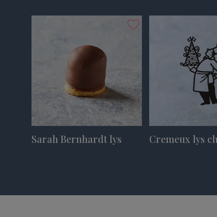
Sarah Bernhardt lys
Cremeux lys c