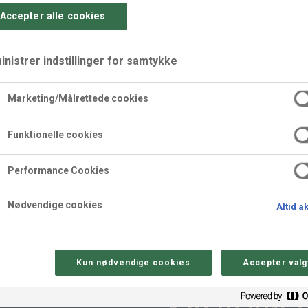
Accepter alle cookies
nistrer indstillinger for samtykke
Marketing/Målrettede cookies
lade
Funktionelle cookies
Performance Cookies
olade.
Nødvendige cookies
Altid a
Kun nødvendige cookies
Accepter valg
Sådan gør 