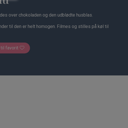
es over chokoladen og den udblødte husblas.
r til den er helt homogen. Filmes og stilles på køl til
 til favorit