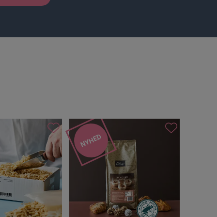
NYHED