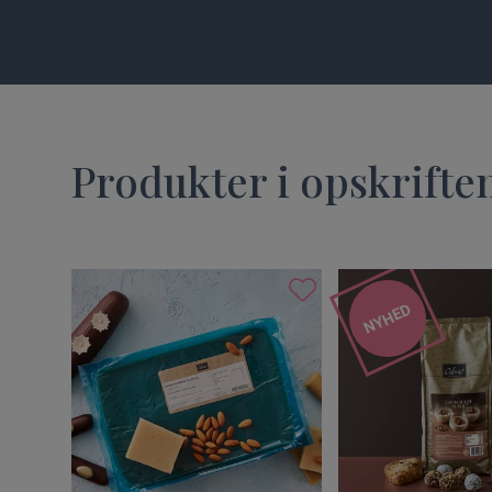
Produkter i opskrifte
NYHED