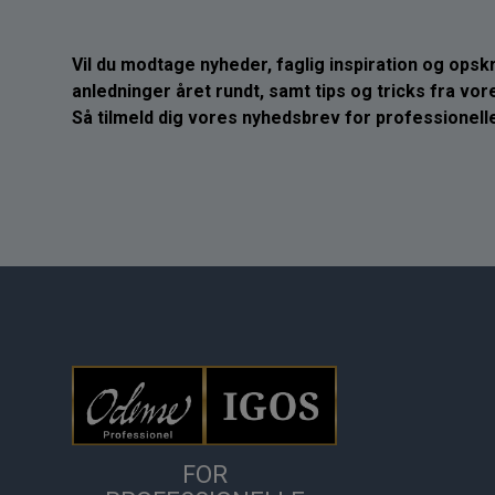
Vil du modtage nyheder, faglig inspiration og opskrif
anledninger året rundt, samt tips og tricks fra vo
Så tilmeld dig vores nyhedsbrev for professionelle
FOR