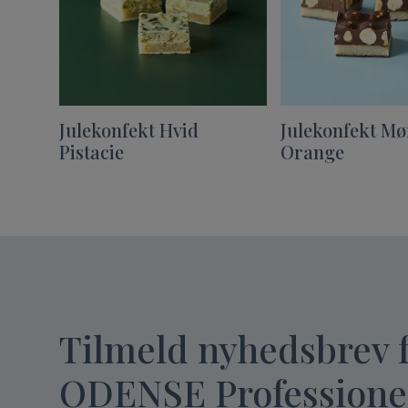
Julekonfekt Hvid
Julekonfekt M
Pistacie
Orange
Tilmeld nyhedsbrev 
ODENSE Professione