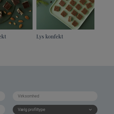
ekt
Lys konfekt