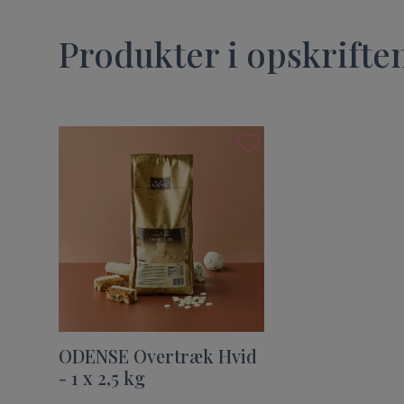
Produkter i opskrifte
ODENSE Overtræk Hvid
- 1 x 2,5 kg