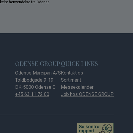
nkelte henvendelse fra Odense
ODENSE GROUP
QUICK LINKS
Odense Marcipan A/S
Kontakt os
Toldbodgade 9-19
Sortiment
DK-5000 Odense C
Messekalender
+45 63 11 72 00
Job hos ODENSE GROUP