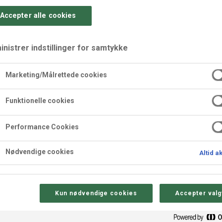
Accepter alle cookies
nistrer indstillinger for samtykke
Marketing/Målrettede cookies
ed lime
Funktionelle cookies
Performance Cookies
Nødvendige cookies
Altid a
Sådan gør 
Kun nødvendige cookies
Accepter valg