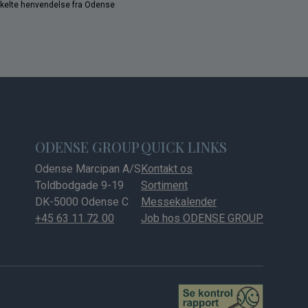
nkelte henvendelse fra Odense
ODENSE GROUP
QUICK LINKS
Odense Marcipan A/S
Kontakt os
Toldbodgade 9-19
Sortiment
DK-5000 Odense C
Messekalender
+45 63 11 72 00
Job hos ODENSE GROUP