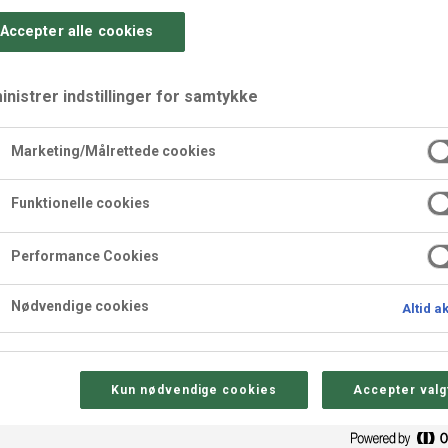
Accepter alle cookies
nistrer indstillinger for samtykke
Marketing/Målrettede cookies
med skovbær
Funktionelle cookies
Performance Cookies
Nødvendige cookies
Altid a
Sådan gør 
Kun nødvendige cookies
Accepter valg