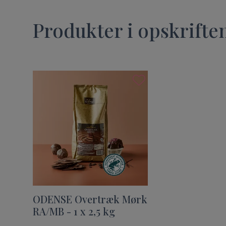
Produkter i opskrifte
ODENSE Overtræk Mørk
RA/MB - 1 x 2,5 kg