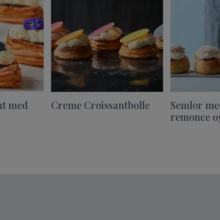
nt med
Creme Croissantbolle
Semlor me
remonce o