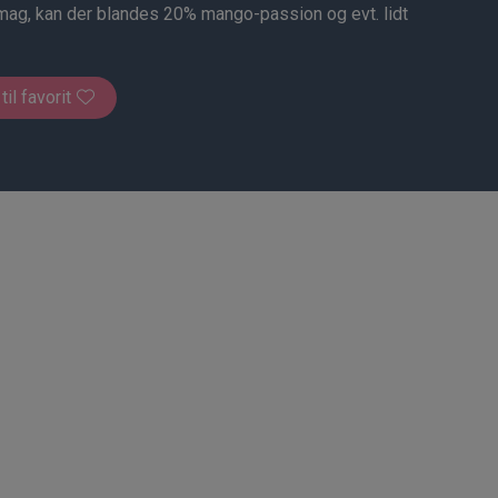
ag, kan der blandes 20% mango-passion og evt. lidt
 til favorit