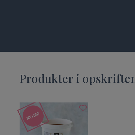
Produkter i opskrifte
NYHED