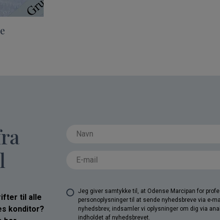
me
fra
l
Jeg giver samtykke til, at Odense Marcipan for pro
ter til alle
personoplysninger til at sende nyhedsbreve via e-ma
res konditor?
nyhedsbrev, indsamler vi oplysninger om dig via anal
indholdet af nyhedsbrevet.