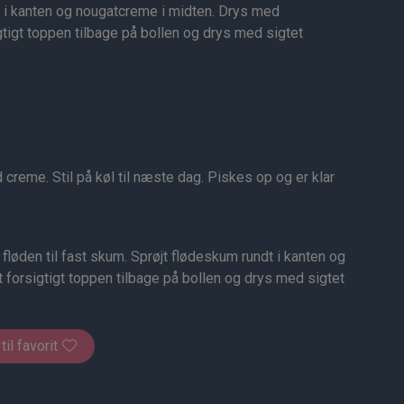
i kanten og nougatcreme i midten. Drys med
tigt toppen tilbage på bollen og drys med sigtet
reme. Stil på køl til næste dag. Piskes op og er klar
fløden til fast skum. Sprøjt flødeskum rundt i kanten og
forsigtigt toppen tilbage på bollen og drys med sigtet
 til favorit