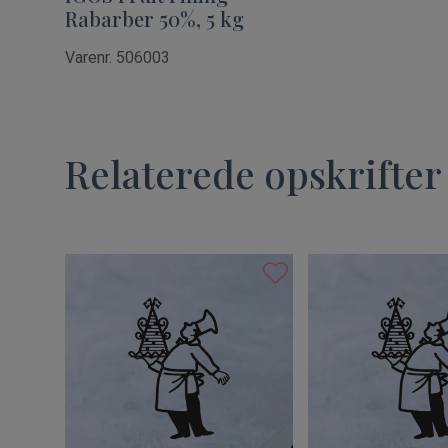
Rabarber 50%, 5 kg
Varenr. 506003
Relaterede opskrifter