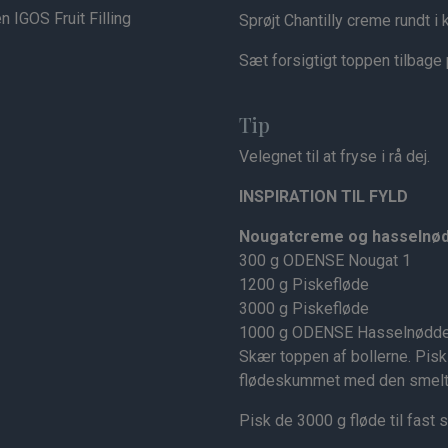
n IGOS Fruit Filling
Sprøjt Chantilly creme rundt i 
Sæt forsigtigt toppen tilbage 
Tip
Velegnet til at fryse i rå dej.
INSPIRATION TIL FYLD
Nougatcreme og hasselnø
300 g ODENSE Nougat 1
1200 g Piskefløde
3000 g Piskefløde
1000 g ODENSE Hasselnøddefl
Skær toppen af bollerne. Pisk 
flødeskummet med den smelted
Pisk de 3000 g fløde til fast 