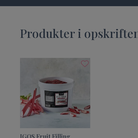
Produkter i opskrifte
IGOS Fruit Filling