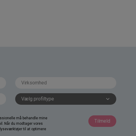
fessionelle må behandle mine
Tilmeld
il. Når du modtager vores
yseværktøjer til at optimere