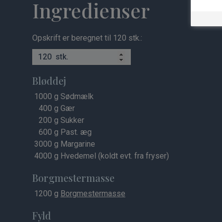
Ingredienser
Opskrift er beregnet til 120 stk.:
stk.
Bløddej
1000
g Sødmælk
400
g Gær
200
g Sukker
600
g Past. æg
3000
g Margarine
4000
g Hvedemel (koldt evt. fra fryser)
Borgmestermasse
1200
g
Borgmestermasse
Fyld