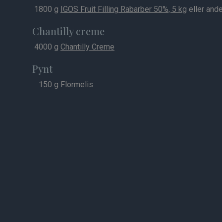
1800
g
IGOS Fruit Filling Rabarber 50%, 5 kg
eller ande
Chantilly creme
4000
g
Chantilly Creme
Pynt
150
g Flormelis