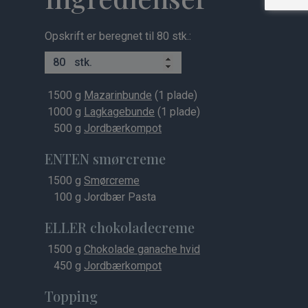
Opskrift er beregnet til 80 stk.:
stk.
1500
g
Mazarinbunde
(1 plade)
1000
g
Lagkagebunde
(1 plade)
500
g
Jordbærkompot
ENTEN smørcreme
1500
g
Smørcreme
100
g Jordbær Pasta
ELLER chokoladecreme
1500
g
Chokolade ganache hvid
450
g
Jordbærkompot
Topping