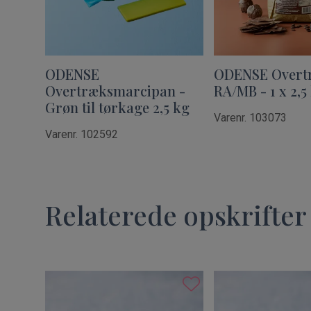
ODENSE
ODENSE Overt
Overtræksmarcipan -
RA/MB - 1 x 2,5
Grøn til tørkage 2,5 kg
Varenr. 103073
Varenr. 102592
Relaterede opskrifter