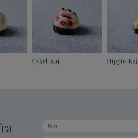
Cykel-Kaj
Hippie-Kaj
fra