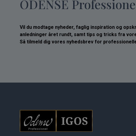
ODENSE Professione
Vil du modtage nyheder, faglig inspiration og opskrif
anledninger året rundt, samt tips og tricks fra vo
Så tilmeld dig vores nyhedsbrev for professionelle