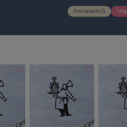
Print opskrift
Tilføj