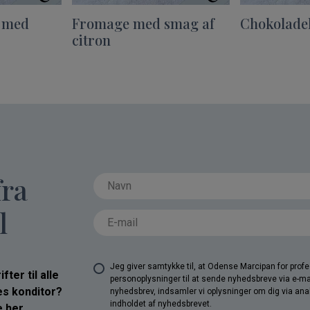
 med
Fromage med smag af
Chokolade
citron
fra
l
Jeg giver samtykke til, at Odense Marcipan for pro
ter til alle
personoplysninger til at sende nyhedsbreve via e-ma
res konditor?
nyhedsbrev, indsamler vi oplysninger om dig via anal
indholdet af nyhedsbrevet.
 her.