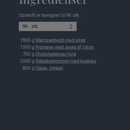
Opskrift er beregnet til 96 stk.:
stk.
1800
g
Marcipanbund med smør
1500
g
Fromage med smag af citron
700
g
Chokoladeknas hvid
2000
g
Rabarberkompot med husblas
800
g
Glaze, simpel