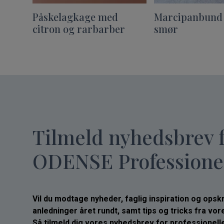
Påskelagkage med
Marcipanbund
citron og rarbarber
smør
Tilmeld nyhedsbrev 
ODENSE Professione
Vil du modtage nyheder, faglig inspiration og opskrif
anledninger året rundt, samt tips og tricks fra vo
Så tilmeld dig vores nyhedsbrev for professionelle