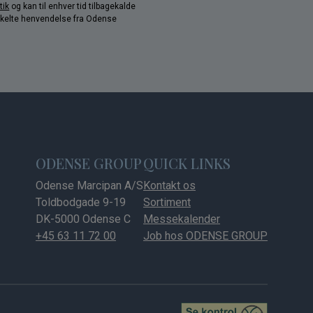
tik
og kan til enhver tid tilbagekalde
nkelte henvendelse fra Odense
ODENSE GROUP
QUICK LINKS
Odense Marcipan A/S
Kontakt os
Toldbodgade 9-19
Sortiment
DK-5000 Odense C
Messekalender
+45 63 11 72 00
Job hos ODENSE GROUP