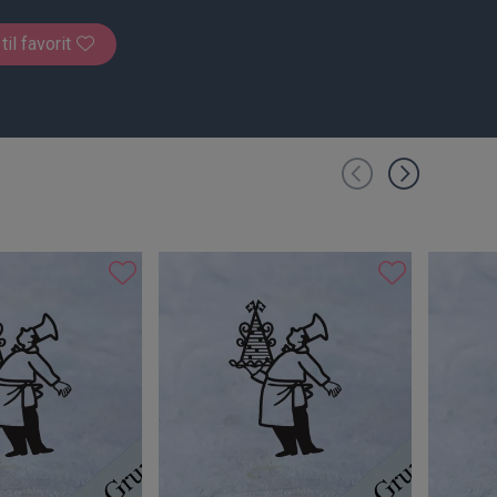
 til favorit