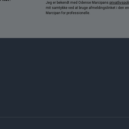
Jeg er bekendt med Odense Marcipans
privatlivspoli
mit samtykke ved at bruge afmeldingslinket i den e
Marcipan for professionelle.