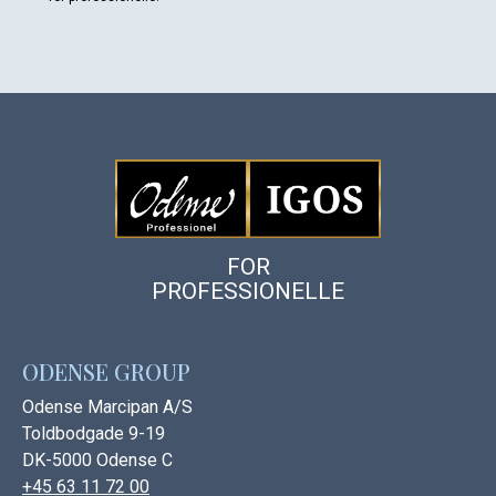
FOR
PROFESSIONELLE
ODENSE GROUP
Odense Marcipan A/S
Toldbodgade 9-19
DK-5000 Odense C
+45 63 11 72 00