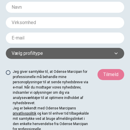
Jeg giver samtykke til, at Odense Marcipan for
Tilmeld
professionelle må behandle mine
personoplysninger til at sende nyhedsbreve via
e-mail. Når du modtager vores nyhedsbrev,
indsamler vi oplysninger om dig via
analyseværktøjer til at optimere indholdet af
nyhedsbrevet.
Jeg er bekendt med Odense Marcipans
privatlivspolitik
og kan til enhver tid tilbagekalde
mit samtykke ved at bruge afmeldingslinket i
den enkelte henvendelse fra Odense Marcipan
for professionelle.