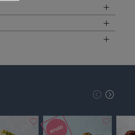
NYHED