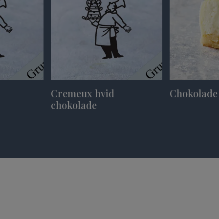
Cremeux hvid
Chokolade
chokolade