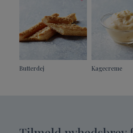
Butterdej
Kagecreme
Tilmeld nyhedsbrev 