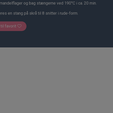
andelflager og bag stængerne ved 190°C i ca. 20 min.
es en stang på skrå til 8 snitter i rude-form.
 til favorit