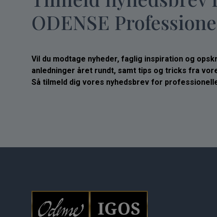
ODENSE Professione
Vil du modtage nyheder, faglig inspiration og opskrif
anledninger året rundt, samt tips og tricks fra vo
Så tilmeld dig vores nyhedsbrev for professionelle