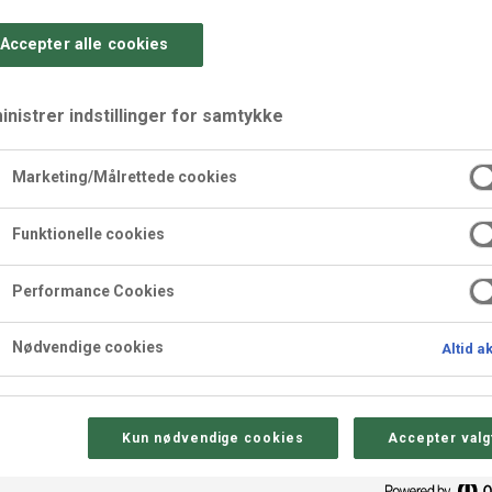
Accepter alle cookies
nistrer indstillinger for samtykke
Marketing/Målrettede cookies
tte
Funktionelle cookies
Performance Cookies
Nødvendige cookies
Altid a
Sådan gør 
Kun nødvendige cookies
Accepter valg