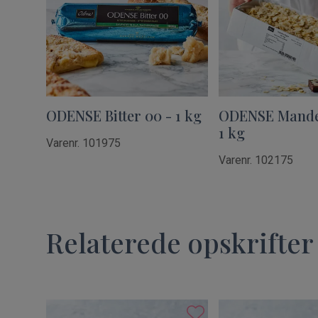
ODENSE Bitter 00 - 1 kg
ODENSE Mandel
1 kg
Varenr. 101975
Varenr. 102175
Relaterede opskrifter