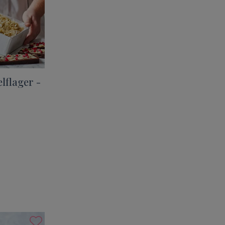
flager -