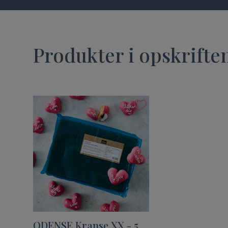
Produkter i opskrifte
ODENSE Kranse XX - 5