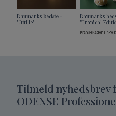
Danmarks bedste -
Danmarks beds
"Ottilie"
"Tropical Editi
Kransekagens nye 
Tilmeld nyhedsbrev 
ODENSE Professione