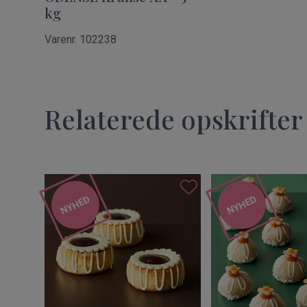
kg
Varenr. 102238
Relaterede opskrifter
NYHED
NYHED