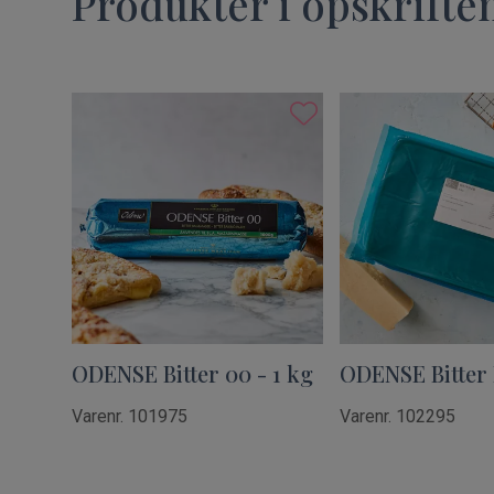
Produkter i opskrifte
ODENSE Bitter 00 - 1 kg
ODENSE Bitter 
Varenr. 101975
Varenr. 102295