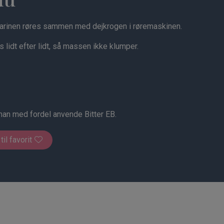
garinen røres sammen med dejkrogen i røremaskinen.
 lidt efter lidt, så massen ikke klumper.
an med fordel anvende Bitter EB.
 til favorit