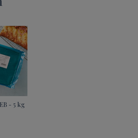
n
EB - 5 kg