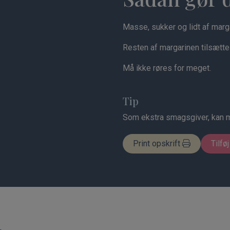
Masse, sukker og lidt af mar
Resten af margarinen tilsættes
Må ikke røres for meget.
Tip
Som ekstra smagsgiver, kan m
Print opskrift
Tilføj