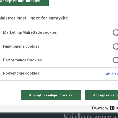
Accepter alle cookies
nistrer indstillinger for samtykke
Marketing/Målrettede cookies
Funktionelle cookies
Performance Cookies
Nødvendige cookies
Altid a
Kun nødvendige cookies
Accepter valg
Sådan gør 