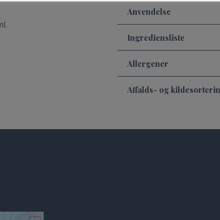
Anvendelse
ml.
Ingrediensliste
Allergener
Affalds- og kildesorteri