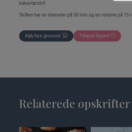
kakaotørstof.
Skålen har en diameter på 50 mm og en volume på 15 
Køb hos grossist
Tilføj til favorit
Relaterede opskrifter