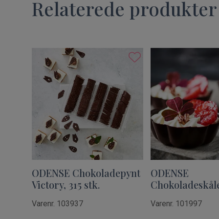
Relaterede produkter
ODENSE Chokoladepynt
ODENSE
Victory, 315 stk.
Chokoladeskåle
Varenr. 103937
Varenr. 101997