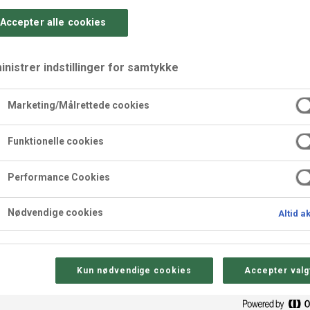
Accepter alle cookies
nistrer indstillinger for samtykke
Marketing/Målrettede cookies
 kakao
Funktionelle cookies
Performance Cookies
Nødvendige cookies
Altid a
Sådan gør 
Kun nødvendige cookies
Accepter valg