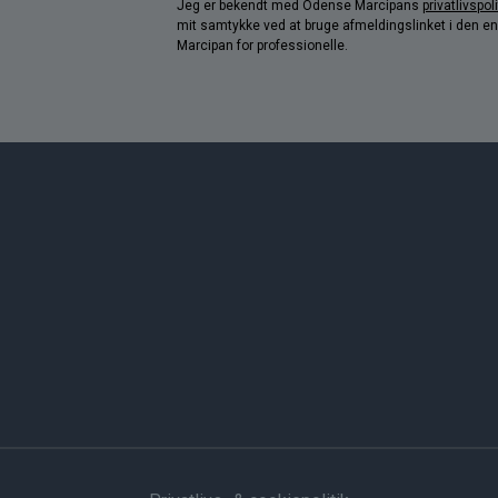
Jeg er bekendt med Odense Marcipans
privatlivspoli
mit samtykke ved at bruge afmeldingslinket i den e
Marcipan for professionelle.