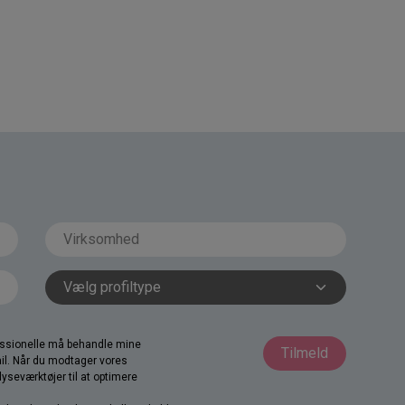
fessionelle må behandle mine
Tilmeld
il. Når du modtager vores
yseværktøjer til at optimere