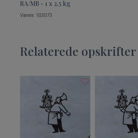
RA/MB - 1 x 2,5 kg
Varenr. 103073
Relaterede opskrifter