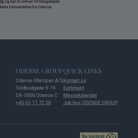
tik
og kan til enhver tid tilbagekalde
nkelte henvendelse fra Odense
ODENSE GROUP
QUICK LINKS
Odense Marcipan A/S
Kontakt os
Toldbodgade 9-19
Sortiment
DK-5000 Odense C
Messekalender
+45 63 11 72 00
Job hos ODENSE GROUP