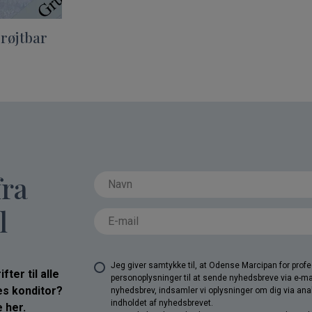
røjtbar
fra
l
Jeg giver samtykke til, at Odense Marcipan for pro
ter til alle
personoplysninger til at sende nyhedsbreve via e-ma
res konditor?
nyhedsbrev, indsamler vi oplysninger om dig via anal
indholdet af nyhedsbrevet.
 her.