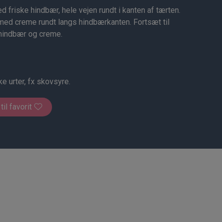
 friske hindbær, hele vejen rundt i kanten af tærten.
med creme rundt langs hindbærkanten. Fortsæt til
 hindbær og creme.
e urter, fx skovsyre.
 til favorit