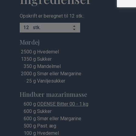
Opskrift er beregnet til 12 stk.:
stk.
Mørdej
2500
g Hvedemel
1350
g Sukker
350
g Mandelmel
2000
g Smør eller Margarine
25
g Vaniljesukker
Hindbær mazarinmasse
600
g
ODENSE Bitter 00 - 1 kg
600
g Sukker
600
g Smør eller Margarine
500
g Past. æg
100
g Hvedemel