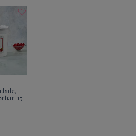
lade,
rbar, 15