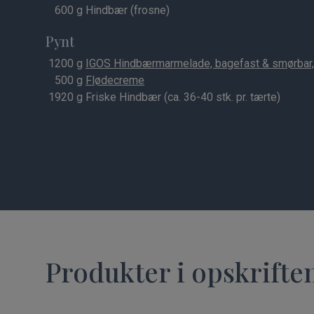
600
g Hindbær (frosne)
Pynt
1200
g
IGOS Hindbærmarmelade, bagefast & smørbar,
500
g
Flødecreme
1920
g Friske Hindbær (ca. 36-40 stk. pr. tærte)
Produkter i opskrifte