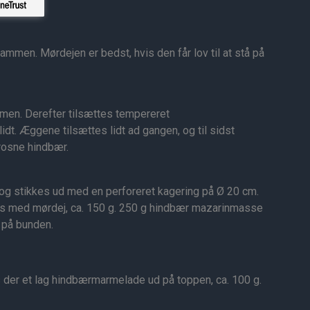
mmen. Mørdejen er bedst, hvis den får lov til at stå på
men. Derefter tilsættes tempereret
lidt. Æggene tilsættes lidt ad gangen, og til sidst
rosne hindbær.
og stikkes ud med en perforeret kagering på Ø 20 cm.
s med mørdej, ca. 150 g. 250 g hindbær mazarinmasse
 på bunden.
s der et lag hindbærmarmelade ud på toppen, ca. 100 g.