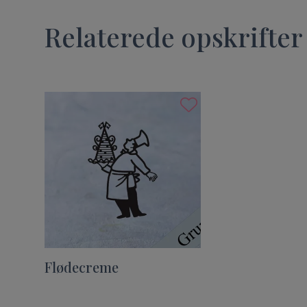
Relaterede opskrifter
Flødecreme