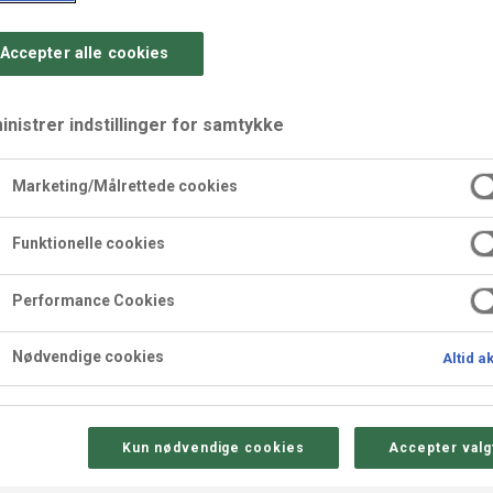
Accepter alle cookies
nistrer indstillinger for samtykke
Marketing/Målrettede cookies
e og hvide farver
Funktionelle cookies
Performance Cookies
Nødvendige cookies
Altid a
Kun nødvendige cookies
Accepter valg
Sådan gør 