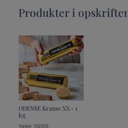
Produkter i opskrifte
ODENSE Kranse XX - 1
kg
Varenr. 102026