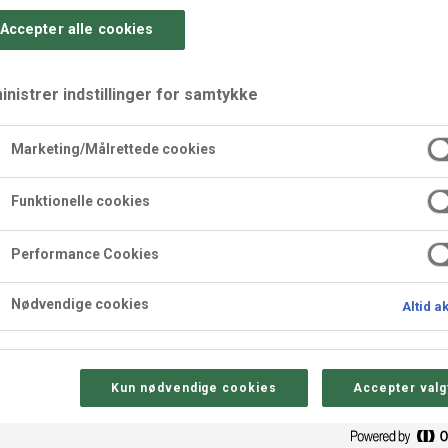
Accepter alle cookies
nistrer indstillinger for samtykke
Marketing/Målrettede cookies
bær
Funktionelle cookies
Performance Cookies
Nødvendige cookies
Altid a
Sådan gør 
Kun nødvendige cookies
Accepter valg