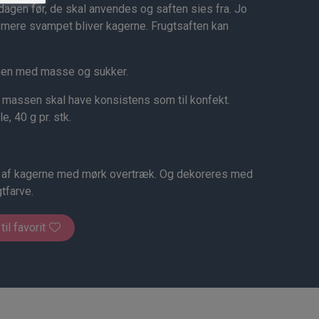
dagen før, de skal anvendes og saften sies fra. Jo
 mere svampet bliver kagerne. Frugtsaften kan
en med masse og sukker.
, massen skal have konsistens som til konfekt.
, 40 g pr. stk.
n af kagerne med mørk overtræk. Og dekoreres med
tfarve.
 til favorit