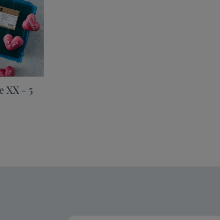
 XX - 5