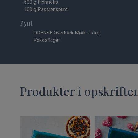
500
g Flormelis
100
g Passionspuré
Pynt
ODENSE Overtræk Mørk - 5 kg
Kokosflager
Produkter i opskrifte