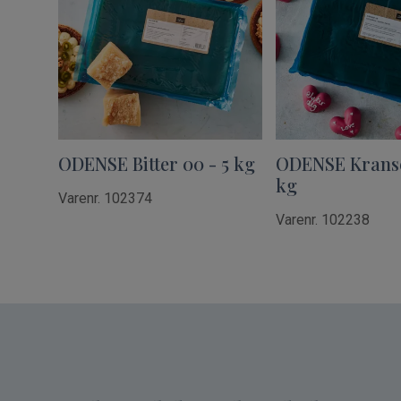
ODENSE Bitter 00 - 5 kg
ODENSE Kranse
kg
Varenr. 102374
Varenr. 102238