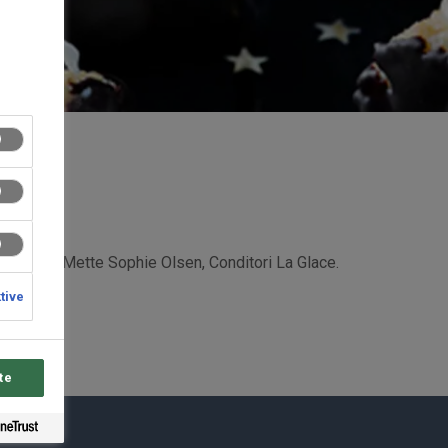
avet af Mette Sophie Olsen, Conditori La Glace.
ktive
te