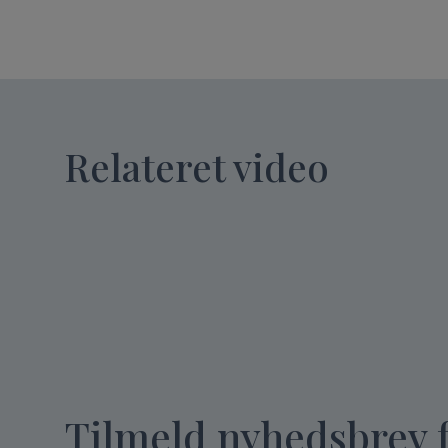
Relateret video
Tilmeld nyhedsbrev 