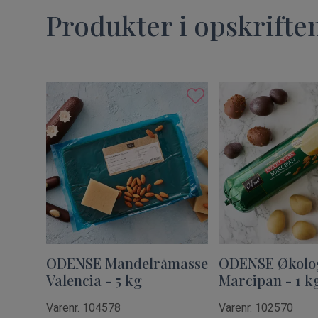
Produkter i opskrifte
ODENSE Mandelråmasse
ODENSE Økolo
Valencia - 5 kg
Marcipan - 1 k
Varenr. 104578
Varenr. 102570