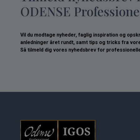
ODENSE Professione
Vil du modtage nyheder, faglig inspiration og opskrif
anledninger året rundt, samt tips og tricks fra vo
Så tilmeld dig vores nyhedsbrev for professionelle