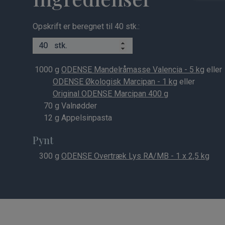
Opskrift er beregnet til 40 stk.:
stk.
1000
g
ODENSE Mandelråmasse Valencia - 5 kg
eller
ODENSE Økologisk Marcipan - 1 kg
eller
Original ODENSE Marcipan 400 g
70
g Valnødder
12
g Appelsinpasta
Pynt
300
g
ODENSE Overtræk Lys RA/MB - 1 x 2,5 kg