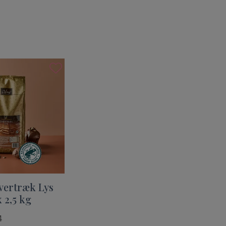
ertræk Lys
 2,5 kg
4