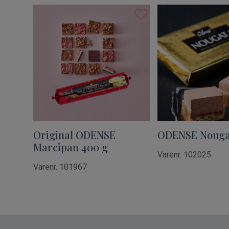
Original ODENSE
ODENSE Nougat 
Marcipan 400 g
Varenr. 102025
Varenr. 101967