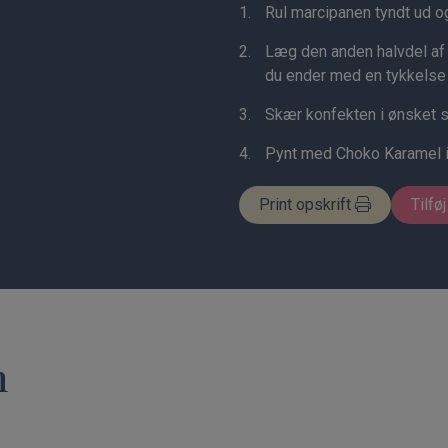
Rul marcipanen tyndt ud og
Læg den anden halvdel af
du ender med en tykkelse 
Skær konfekten i ønsket s
Pynt med Choko Karamel i
Print opskrift
Tilføj
n