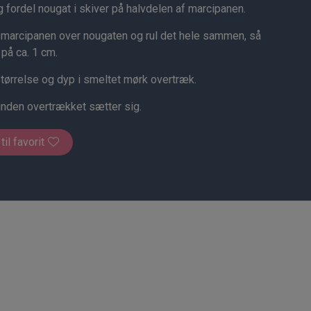
 fordel nougat i skiver på halvdelen af marcipanen.
 marcipanen over nougaten og rul det hele sammen, så
på ca. 1 cm.
tørrelse og dyp i smeltet mørk overtræk.
nden overtrækket sætter sig.
 til favorit