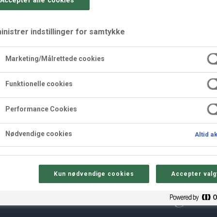
Accepter alle cookies
nistrer indstillinger for samtykke
Marketing/Målrettede cookies
Funktionelle cookies
stykker med Choko Ka
Performance Cookies
Nødvendige cookies
Altid a
Kun nødvendige cookies
Accepter valg
Sådan gør 