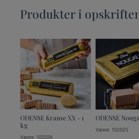
Produkter i opskrifte
ODENSE Kranse XX - 1
ODENSE Nougat 
kg
Varenr. 102025
Varenr. 102026