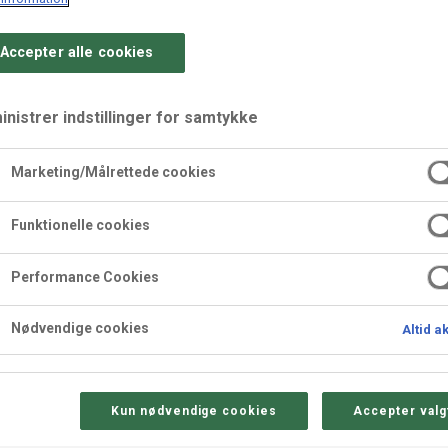
Accepter alle cookies
nistrer indstillinger for samtykke
Marketing/Målrettede cookies
 serveret til H. M. Dro
Funktionelle cookies
m
Performance Cookies
Nødvendige cookies
Altid a
Kun nødvendige cookies
Accepter valg