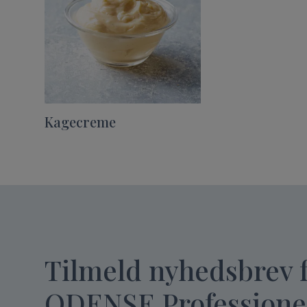
Kagecreme
Tilmeld nyhedsbrev 
ODENSE Professione