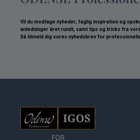
Vil du modtage nyheder, faglig inspiration og opskrif
anledninger året rundt, samt tips og tricks fra vo
Så tilmeld dig vores nyhedsbrev for professionelle
FOR