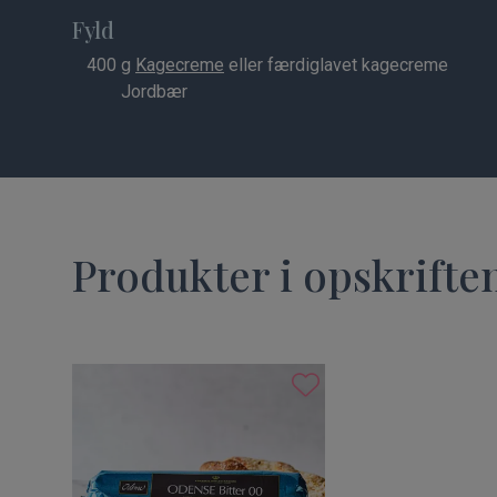
Fyld
400
g
Kagecreme
eller færdiglavet kagecreme
Jordbær
Produkter i opskrifte