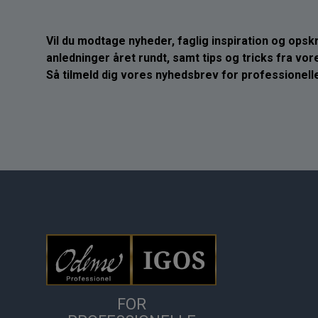
Vil du modtage nyheder, faglig inspiration og opskrif
anledninger året rundt, samt tips og tricks fra vo
Så tilmeld dig vores nyhedsbrev for professionelle
FOR