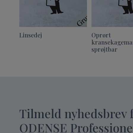
Linsedej
Oprørt
kransekagema
sprøjtbar
Tilmeld nyhedsbrev 
ODENSE Professione