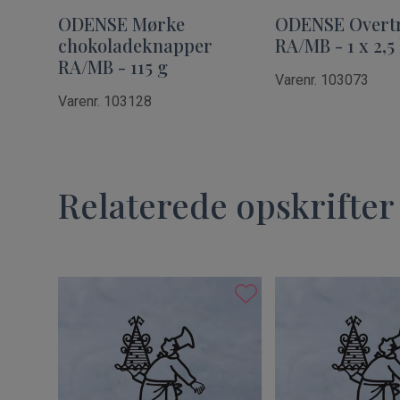
ODENSE Mørke
ODENSE Overt
chokoladeknapper
RA/MB - 1 x 2,5
RA/MB - 115 g
Varenr. 103073
Varenr. 103128
Relaterede opskrifter