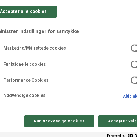
Accepter alle cookies
nistrer indstillinger for samtykke
Marketing/Målrettede cookies
 chokolade
Funktionelle cookies
Performance Cookies
Nødvendige cookies
Altid a
Sådan gør 
Kun nødvendige cookies
Accepter valg