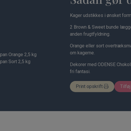
Kager udstikkes i ønsket form
2 Brown & Sweet bunde lægge
anden frugtfyldning.
Orange eller sort overtræksma
om kagerne.
pan Orange 2,5 kg
an Sort 2,5 kg
Dekorer med ODENSE Chokolade
fri fantasi.
Print opskrift
Tilføj