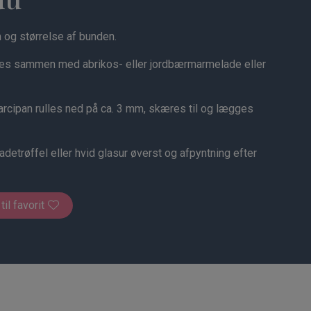
 og størrelse af bunden.
s sammen med abrikos- eller jordbærmarmelade eller
rcipan rulles ned på ca. 3 mm, skæres til og lægges
trøffel eller hvid glasur øverst og afpyntning efter
 til favorit