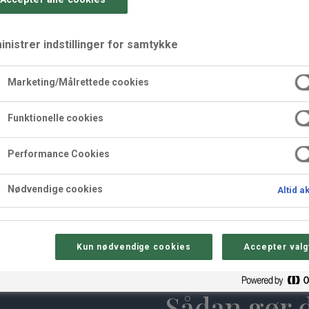
nistrer indstillinger for samtykke
Marketing/Målrettede cookies
Funktionelle cookies
 Halloween kager
Performance Cookies
Nødvendige cookies
Altid a
Kun nødvendige cookies
Accepter valg
Sådan gør 