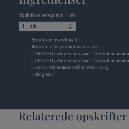
Opskrift er beregnet til 1 stk.:
stk.
Brown and sweet bund
Abrikos- eller jordbærmarmelade
ODENSE Overtræksmarcipan - Dekorationsmarci
ODENSE Overtræksmarcipan - Dekorationsmarcip
ODENSE Chokoladetrøffel Mørk - 5 kg
Hvid glasur
Relaterede opskrifter