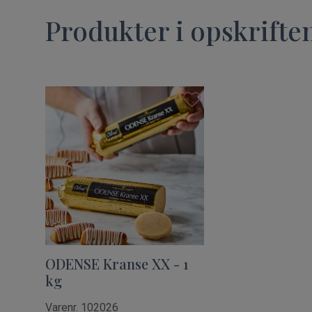
Produkter i opskrifte
ODENSE Kranse XX - 1
kg
Varenr. 102026