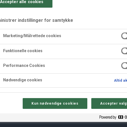
Accepter alle cookies
nistrer indstillinger for samtykke
Marketing/Målrettede cookies
Funktionelle cookies
Solbær Glimt
Performance Cookies
Nødvendige cookies
Altid a
Kun nødvendige cookies
Accepter valg
Sådan gør 