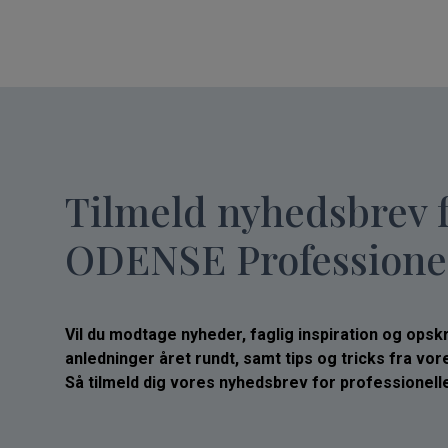
Tilmeld nyhedsbrev 
ODENSE Professione
Vil du modtage nyheder, faglig inspiration og opskrif
anledninger året rundt, samt tips og tricks fra vo
Så tilmeld dig vores nyhedsbrev for professionelle