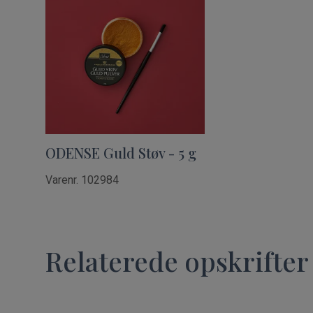
ODENSE Guld Støv - 5 g
Varenr. 102984
Relaterede opskrifter