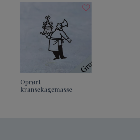
Oprørt
kransekagemasse