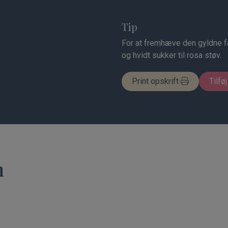
Tip
For at fremhæve den gyldne fa
og hvidt sukker til rosa støv.
Print opskrift
Tilføj
n