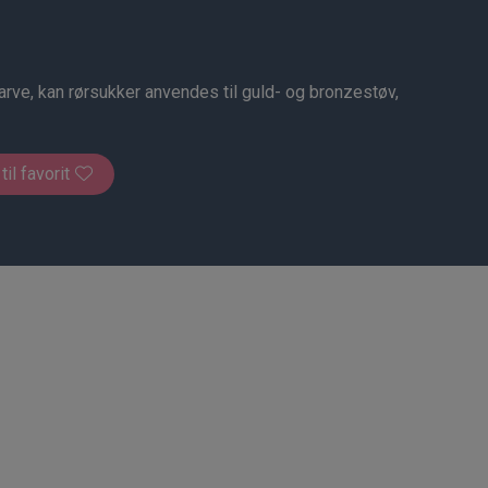
rve, kan rørsukker anvendes til guld- og bronzestøv,
 til favorit