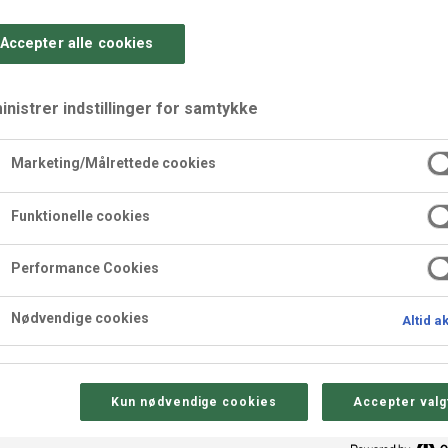
Accepter alle cookies
nistrer indstillinger for samtykke
Marketing/Målrettede cookies
d guldstøv
Funktionelle cookies
Performance Cookies
Nødvendige cookies
Altid a
Kun nødvendige cookies
Accepter valg
Sådan gør 