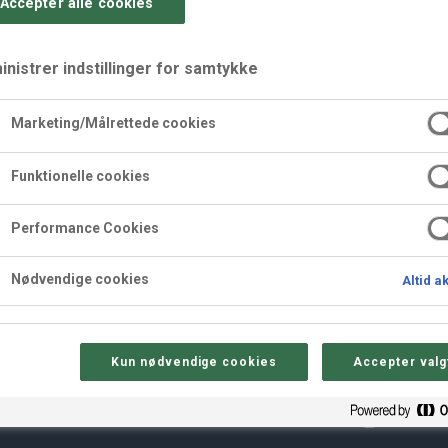
Accepter alle cookies
nistrer indstillinger for samtykke
Marketing/Målrettede cookies
Funktionelle cookies
elsbær
Performance Cookies
Nødvendige cookies
Altid a
Kun nødvendige cookies
Accepter valg
Sådan gør 