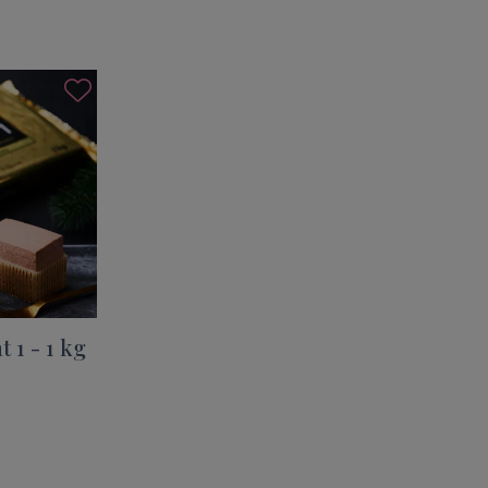
1 - 1 kg