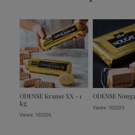
ODENSE Kranse XX - 1
ODENSE Nougat 
kg
Varenr. 102025
Varenr. 102026