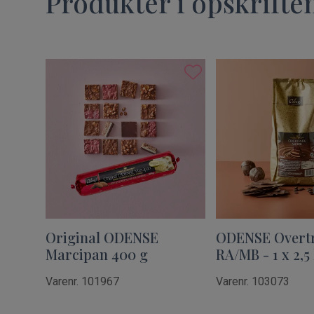
Produkter i opskrifte
Original ODENSE
ODENSE Overt
Marcipan 400 g
RA/MB - 1 x 2,5
Varenr. 101967
Varenr. 103073