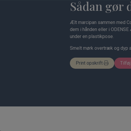
Sådan gør 
Ælt marcipan sammen med Cogn
dem i hånden eller i ODENSE Æ
under en plastikpose.
Smelt mørk overtræk og dyp 
Print opskrift
Tilføj