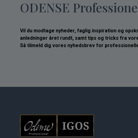
ODENSE Professione
Vil du modtage nyheder, faglig inspiration og opskrif
anledninger året rundt, samt tips og tricks fra vo
Så tilmeld dig vores nyhedsbrev for professionelle