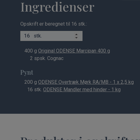
Ingredienser
Opskrift er beregnet til 16 stk.:
stk.
400
g
Original ODENSE Marcipan 400 g
2
spsk. Cognac
Pynt
200
g
ODENSE Overtræk Mørk RA/MB - 1 x 2,5 kg
16
stk.
ODENSE Mandler med hinder - 1 kg