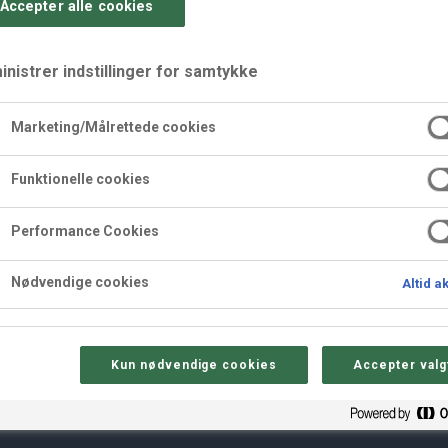
Accepter alle cookies
nistrer indstillinger for samtykke
Marketing/Målrettede cookies
Funktionelle cookies
nas stænger
Performance Cookies
Nødvendige cookies
Altid a
Kun nødvendige cookies
Accepter valg
Sådan gør 