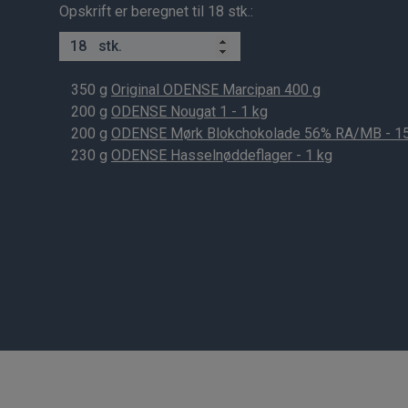
Opskrift er beregnet til 18 stk.:
stk.
350
g
Original ODENSE Marcipan 400 g
200
g
ODENSE Nougat 1 - 1 kg
200
g
ODENSE Mørk Blokchokolade 56% RA/MB - 1
230
g
ODENSE Hasselnøddeflager - 1 kg