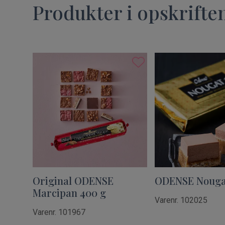
Produkter i opskrifte
Original ODENSE
ODENSE Nougat 
Marcipan 400 g
Varenr. 102025
Varenr. 101967