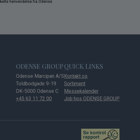
nkelte henvendelse fra Odense
ODENSE GROUP
QUICK LINKS
Odense Marcipan A/S
Kontakt os
Toldbodgade 9-19
Sortiment
DK-5000 Odense C
Messekalender
+45 63 11 72 00
Job hos ODENSE GROUP