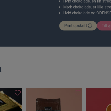
Hvid chokolade, en fin stre
Mørk chokolade, et lille str
Hvid chokolade og ODENSE
Print opskrift
Tilføj
n