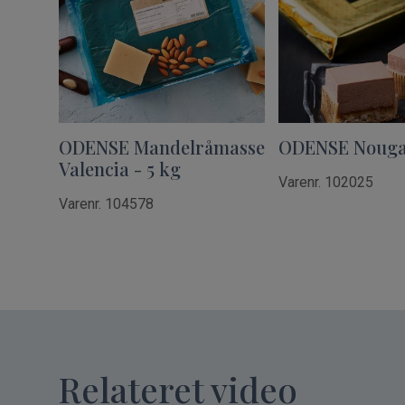
ODENSE Mandelråmasse
ODENSE Nougat 
Valencia - 5 kg
Varenr. 102025
Varenr. 104578
Relateret video