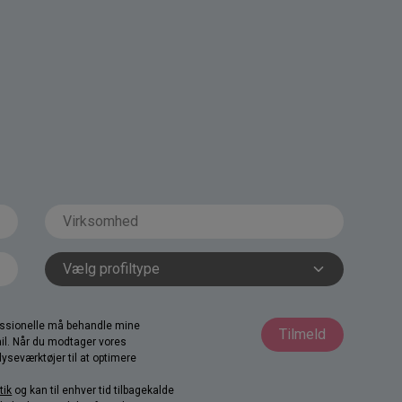
fessionelle må behandle mine
Tilmeld
il. Når du modtager vores
yseværktøjer til at optimere
tik
og kan til enhver tid tilbagekalde