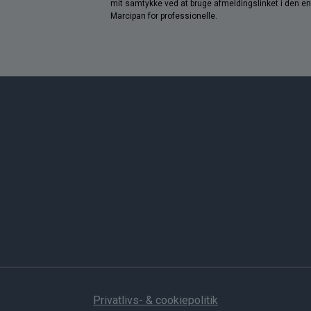
mit samtykke ved at bruge afmeldingslinket i den e
Marcipan for professionelle.
Privatlivs- & cookiepolitik