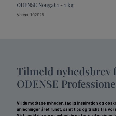
ODENSE Nougat 1 - 1 kg
Varenr. 102025
Tilmeld nyhedsbrev 
ODENSE Professione
Vil du modtage nyheder, faglig inspiration og opskrif
anledninger året rundt, samt tips og tricks fra vo
Så tilmeld dig vores nyhedsbrev for professionelle