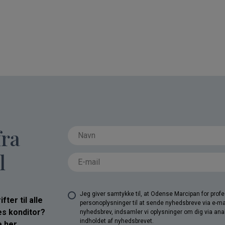
fra
l
Jeg giver samtykke til, at Odense Marcipan for pro
ter til alle
personoplysninger til at sende nyhedsbreve via e-ma
res konditor?
nyhedsbrev, indsamler vi oplysninger om dig via anal
indholdet af nyhedsbrevet.
 her.