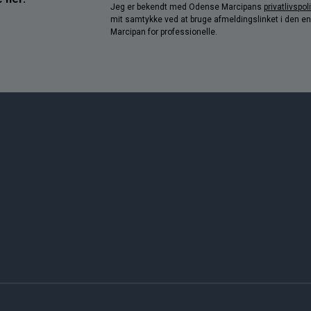
Jeg er bekendt med Odense Marcipans
privatlivspoli
mit samtykke ved at bruge afmeldingslinket i den e
Marcipan for professionelle.