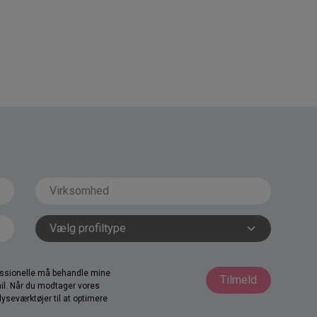
fessionelle må behandle mine
Tilmeld
il. Når du modtager vores
yseværktøjer til at optimere