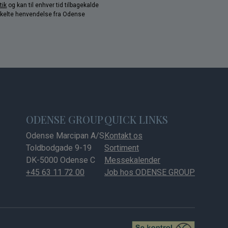
tik
og kan til enhver tid tilbagekalde
nkelte henvendelse fra Odense
ODENSE GROUP
QUICK LINKS
Odense Marcipan A/S
Kontakt os
Toldbodgade 9-19
Sortiment
DK-5000 Odense C
Messekalender
+45 63 11 72 00
Job hos ODENSE GROUP