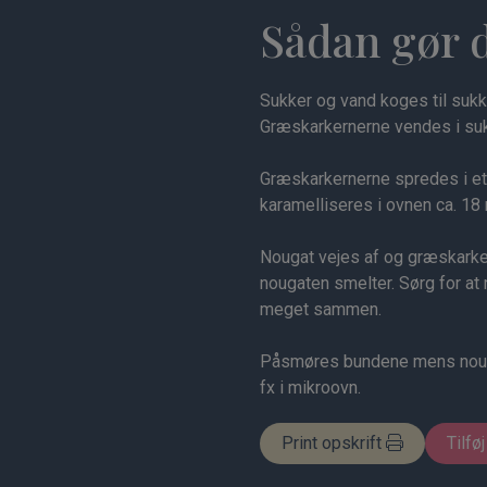
Sådan gør 
Sukker og vand koges til sukk
Græskarkernerne vendes i suk
Græskarkernerne spredes i et 
karamelliseres i ovnen ca. 18 
Nougat vejes af og græskarker
nougaten smelter. Sørg for at 
meget sammen.
Påsmøres bundene mens nouga
fx i mikroovn.
Print opskrift
Tilføj