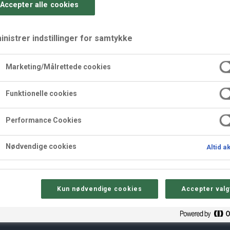
Accepter alle cookies
nistrer indstillinger for samtykke
Marketing/Målrettede cookies
Funktionelle cookies
skarkerner med noug
Performance Cookies
 bund.
Nødvendige cookies
Altid a
Kun nødvendige cookies
Accepter valg