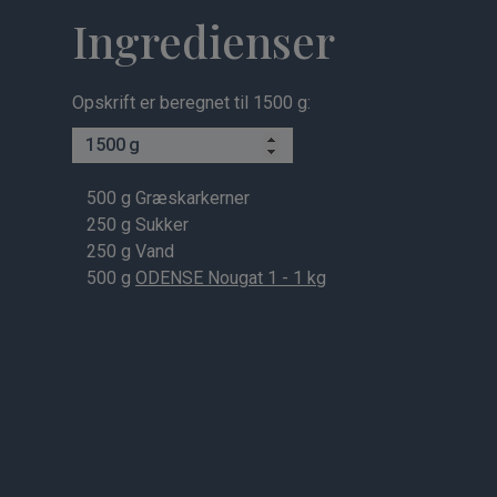
Ingredienser
Opskrift er beregnet til 1500 g:
g
500
g Græskarkerner
250
g Sukker
250
g Vand
500
g
ODENSE Nougat 1 - 1 kg