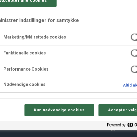
Accepter alle cookies
nistrer indstillinger for samtykke
Marketing/Målrettede cookies
Funktionelle cookies
Performance Cookies
Nødvendige cookies
Altid a
Kun nødvendige cookies
Accepter valg
Sådan gør 