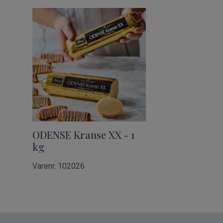
ODENSE Kranse XX - 1
kg
Varenr. 102026