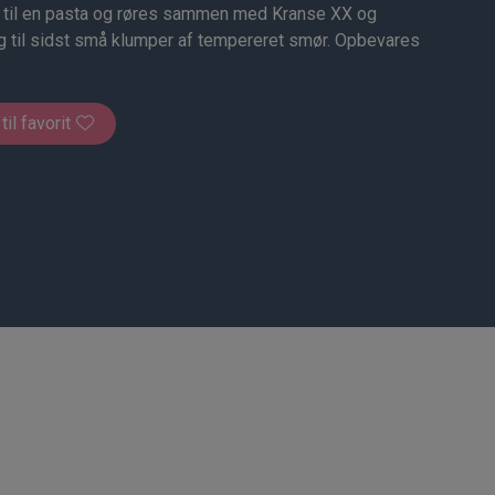
 til en pasta og røres sammen med Kranse XX og
g til sidst små klumper af tempereret smør. Opbevares
 til favorit