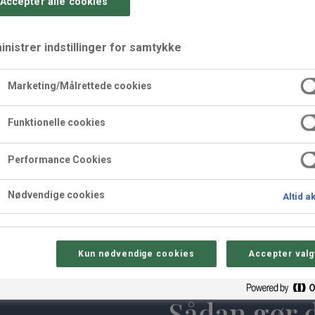
Accepter alle cookies
nistrer indstillinger for samtykke
Marketing/Målrettede cookies
Funktionelle cookies
med solbær
Performance Cookies
remeux.
Nødvendige cookies
Altid a
Kun nødvendige cookies
Accepter valg
Sådan gør 