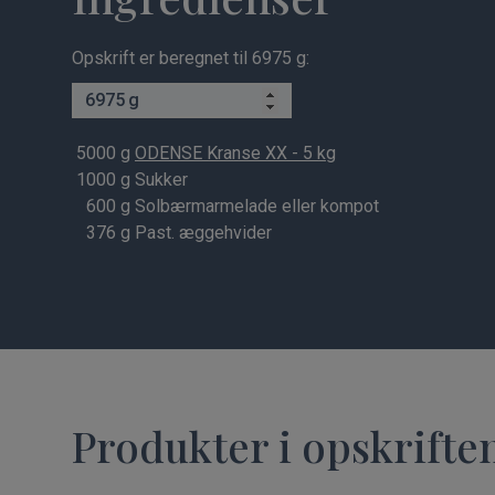
Opskrift er beregnet til 6975 g:
g
5000
g
ODENSE Kranse XX - 5 kg
1000
g Sukker
600
g Solbærmarmelade eller kompot
376
g Past. æggehvider
Produkter i opskrifte