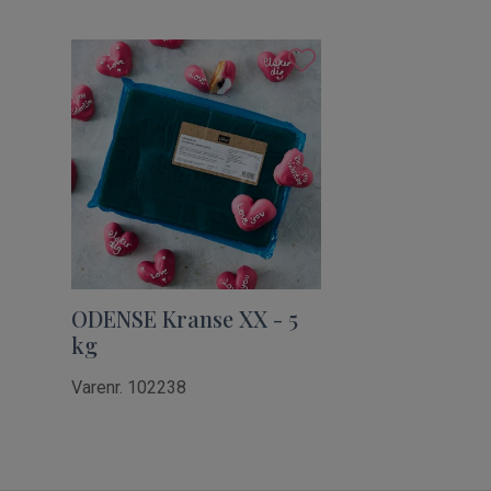
ODENSE Kranse XX - 5
kg
Varenr. 102238