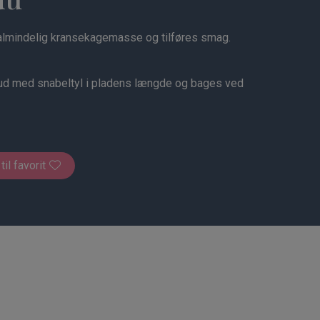
mindelig kransekagemasse og tilføres smag.
d med snabeltyl i pladens længde og bages ved
 til favorit