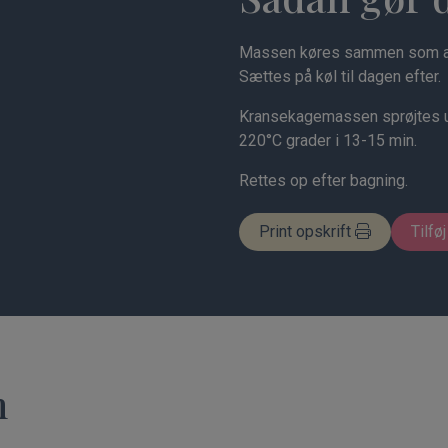
Massen køres sammen som al
Sættes på køl til dagen efter.
Kransekagemassen sprøjtes u
220°C grader i 13-15 min.
Rettes op efter bagning.
Print opskrift
Tilføj
n