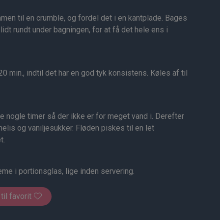
men til en crumble, og fordel det i en kantplade. Bages
lidt rundt under bagningen, for at få det hele ens i
 min., indtil det har en god tyk konsistens. Køles af til
 nogle timer så der ikke er for meget vand i. Derefter
is og vaniljesukker. Fløden piskes til en let
t.
me i portionsglas, lige inden servering.
 til favorit