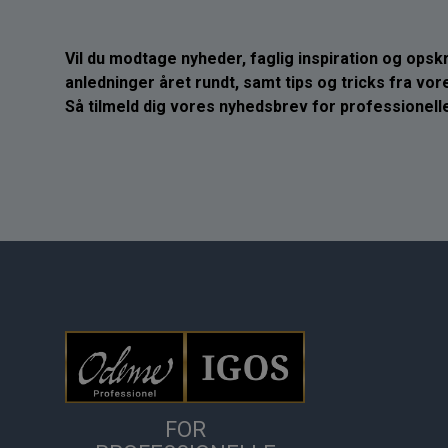
Vil du modtage nyheder, faglig inspiration og opskrif
anledninger året rundt, samt tips og tricks fra vo
Så tilmeld dig vores nyhedsbrev for professionelle
FOR