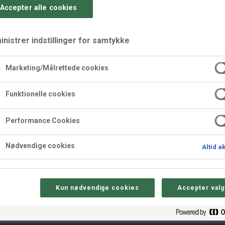
Accepter alle cookies
nistrer indstillinger for samtykke
Marketing/Målrettede cookies
reme
Funktionelle cookies
Performance Cookies
Nødvendige cookies
Altid a
Kun nødvendige cookies
Accepter valg
Sådan gør 