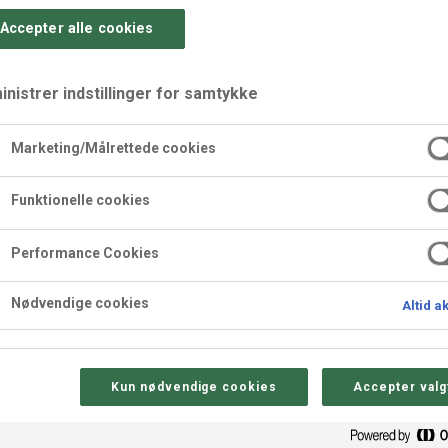
Accepter alle cookies
nistrer indstillinger for samtykke
Marketing/Målrettede cookies
rtglas
Funktionelle cookies
Performance Cookies
imod bestillinger til nytåret.
Nødvendige cookies
Altid a
Kun nødvendige cookies
Accepter valg
Sådan gør 