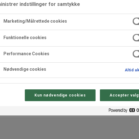
nistrer indstillinger for samtykke
Marketing/Målrettede cookies
Funktionelle cookies
ricks
Sortiment
Performance Cookies
sionelle
for professionelle
Nødvendige cookies
Altid a
Kun nødvendige cookies
Accepter valg