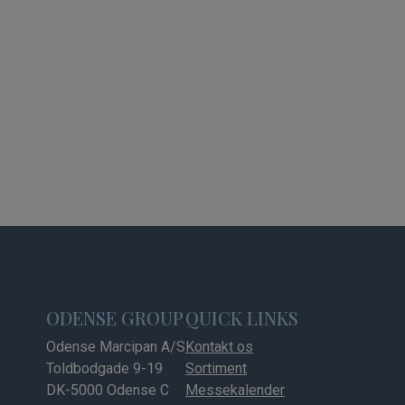
ODENSE GROUP
QUICK LINKS
Odense Marcipan A/S
Kontakt os
Toldbodgade 9-19
Sortiment
DK-5000 Odense C
Messekalender