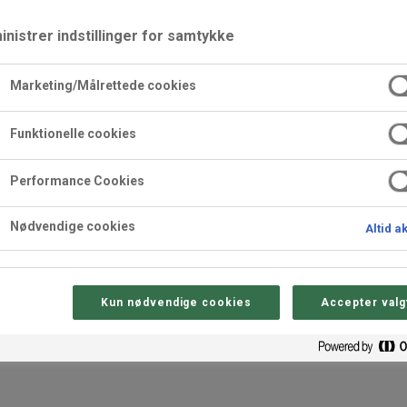
nistrer indstillinger for samtykke
Marketing/Målrettede cookies
Funktionelle cookies
eentærte
Halloweenkager
Performance Cookies
Nødvendige cookies
Altid a
Kun nødvendige cookies
Accepter valg